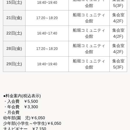
15日(土)
18:40~19:40
会館
5(3F)
船堀コミュニティ
集会室
21日(金)
17:20～18:20
会館
4(2F)
船堀コミュニティ
集会室
22日(土)
16:40~17:40
会館
4(2F)
船堀コミュニティ
集会室
28日(金)
17:20～18:20
会館
4(2F)
船堀コミュニティ
集会室
29日(土)
18:40~19:40
会館
5(3F)
●料金案内(税込表示)
・入会費 ￥5,500
・年会費 ￥3,300
・月会費
幼年部(園 児)￥6,050
少年部(小学生～中学生)￥6,050
大人ビギナー ￥7,150