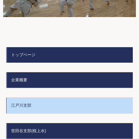
トップページ
企業概要
江戸川支部
世田谷支部(桜上水)