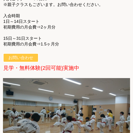
※親子クラスもございます。お問い合わせください。
入会時期
1日～14日スタート
初期費用の月会費⇒2ヶ月分
15日～31日スタート
初期費用の月会費⇒1.5ヶ月分
お問い合わせ
見学・無料体験(2回可能)実施中