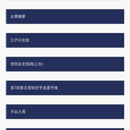
企業概要
江戸川支部
世田谷支部(桜上水)
第7回東京実戦空手道選手権
大会入賞