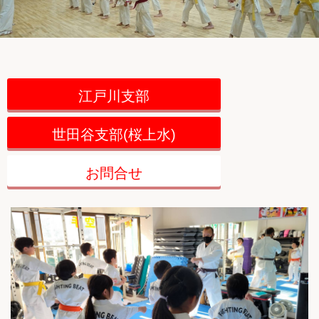
江戸川支部
世田谷支部(桜上水)
お問合せ