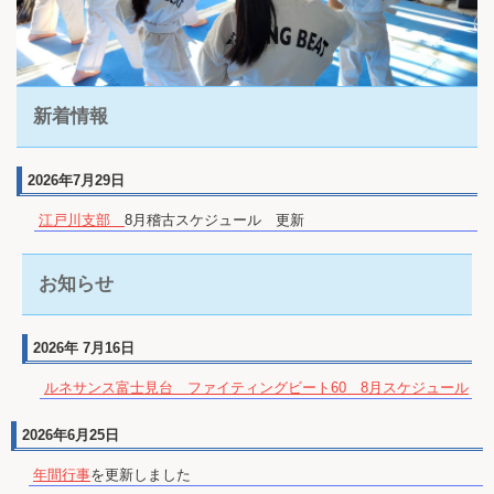
新着情報
2026年7月29日
江戸川支部
8月稽古スケジュール 更新
お知らせ
2026年 7月16日
ルネサンス富士見台 ファイティングビート60 8月スケジュール
2026年6月25日
年間行事
を更新しました